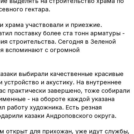
е выделять на строительство храма по
севного гектара.
и храма участвовали и приезжие.
тил поставку более ста тонн арматуры -
ия строительства. Сегодня в Зеленой
я вспоминают с огромной
азаки выбирали качественные красивые
 устройство и акустику. На внутреннее
ас практически завершено, тоже собирали
именные - на обороте каждой указана
ил работу художника. Есть резная
одарили казаки Андроповского округа.
м открыт для прихожан, уже идут службы,