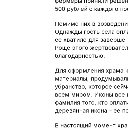
фермеры приняли решени
500 рублей с каждого по
Помимо них в возведени
Однажды гость села опла
её хватило для завершен
Роще этого жертвовател
благодарностью.
Для оформления храма к
материалы, продумывали
убранство, которое сейч
всем миром. Иконы все 
фамилия того, кто оплат
деревянная икона – ее п
В настоящий момент хра