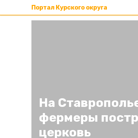
Портал Курского округа
На Ставрополье
фермеры пост
церковь