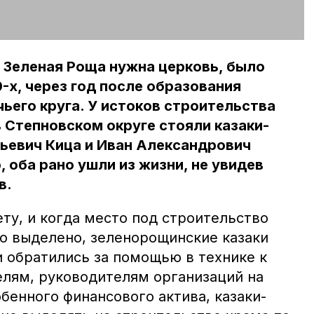
у Зеленая Роща нужна церковь, было
-х, через год после образования
ьего круга. У истоков строительства
в Степновском округе стояли казаки-
ьевич Кица и Иван Александрович
, оба рано ушли из жизни, не увидев
в.
ету, и когда место под строительство
о выделено, зеленорощинские казаки
и обратились за помощью в технике к
лям, руководителям организаций на
бенного финансового актива, казаки-