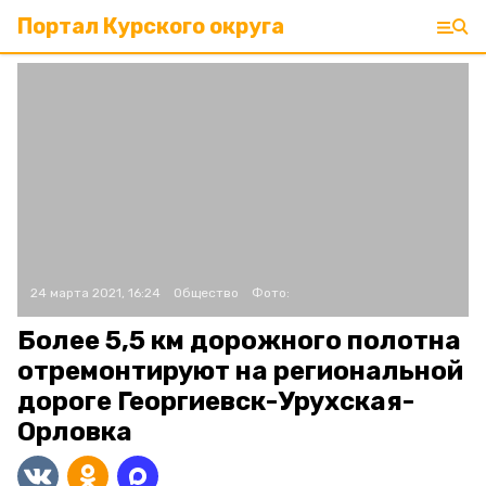
Портал Курского округа
24 марта 2021, 16:24
Общество
Фото:
Более 5,5 км дорожного полотна
отремонтируют на региональной
дороге Георгиевск-Урухская-
Орловка