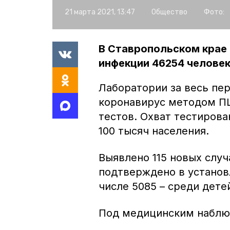
21 марта 2021, 13:47
Общество
Фото:
В Ставропольском крае
инфекции 46254 человек
Лаборатории за весь пе
коронавирус методом ПЦ
тестов. Охват тестирова
100 тысяч населения.
Выявлено 115 новых слу
подтверждено в установ
числе 5085 – среди дете
Под медицинским наблюд