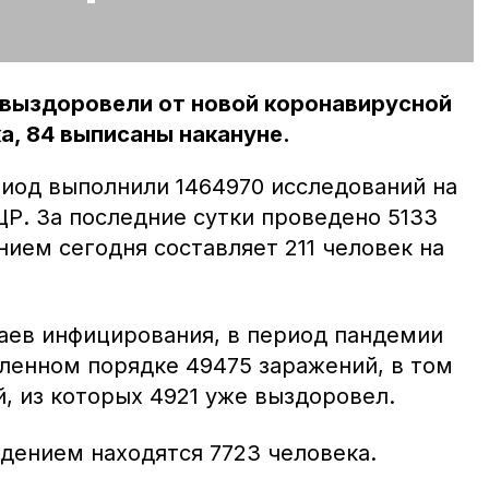
 выздоровели от новой коронавирусной
а, 84 выписаны накануне.
риод выполнили 1464970 исследований на
Р. За последние сутки проведено 5133
нием сегодня составляет 211 человек на
чаев инфицирования, в период пандемии
ленном порядке 49475 заражений, в том
й, из которых 4921 уже выздоровел.
ением находятся 7723 человека.