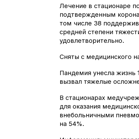
Лечение в стационаре по
подтвержденным коронав
том числе 38 поддержив
средней степени тяжест
удовлетворительно.
Сняты с медицинского н
Пандемия унесла жизнь 1
вызвал тяжелые осложне
В стационарах медучреж
для оказания медицинск
внебольничными пневмо
на 54%.