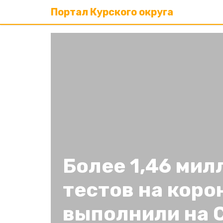
Портал Курского округа
Более 1,46 мил
тестов на коро
выполнили на 