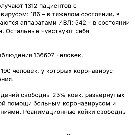
лучают 1312 пациентов с
ирусом: 186 – в тяжелом состоянии, в
аются аппаратами ИВЛ; 542 – в состоянии
и. Остальные чувствуют себя
аблюдения 136607 человек.
190 человек, у которых коронавирус
ния.
дений свободны 23% коек, развернутых
ой помощи больным коронавирусом и
ниями. Реанимационные койки свободны