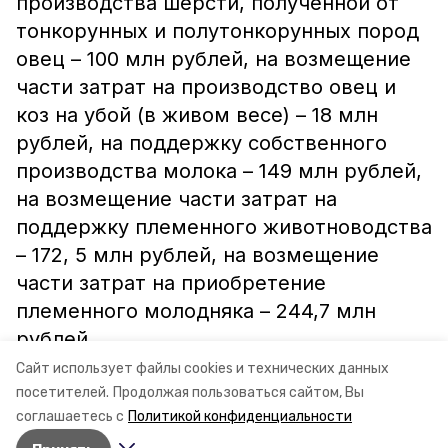
производства шерсти, полученной от
тонкорунных и полутонкорунных пород
овец – 100 млн рублей, на возмещение
части затрат на производство овец и
коз на убой (в живом весе) – 18 млн
рублей, на поддержку собственного
производства молока – 149 млн рублей,
на возмещение части затрат на
поддержку племенного животноводства
– 172, 5 млн рублей, на возмещение
части затрат на приобретение
племенного молодняка – 244,7 млн
рублей.
Сайт использует файлы cookies и технических данных
Информация: минсельхоз СК
посетителей.
Продолжая пользоваться сайтом, Вы
соглашаетесь с
Политикой конфиденциальности