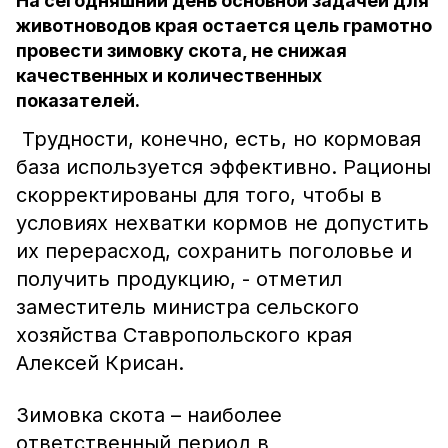
На сегодняшний день основной задачей для
животноводов края остается цель грамотно
провести зимовку скота, не снижая
качественных и количественных
показателей.
Трудности, конечно, есть, но кормовая
база используется эффективно. Рационы
скорректированы для того, чтобы в
условиях нехватки кормов не допустить
их перерасход, сохранить поголовье и
получить продукцию, - отметил
заместитель министра сельского
хозяйства Ставропольского края
Алексей Крисан.
Зимовка скота – наиболее
ответственный период в