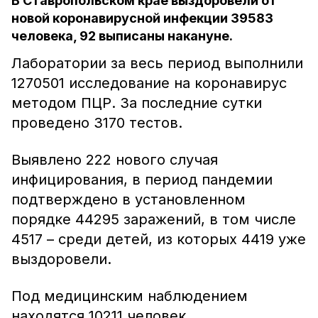
В Ставропольском крае выздоровели от
новой коронавирусной инфекции 39583
человека, 92 выписаны накануне.
Лаборатории за весь период выполнили
1270501 исследование на коронавирус
методом ПЦР. За последние сутки
проведено 3170 тестов.
Выявлено 222 нового случая
инфицирования, в период пандемии
подтверждено в установленном
порядке 44295 заражений, в том числе
4517 – среди детей, из которых 4419 уже
выздоровели.
Под медицинским наблюдением
находятся 10211 человек.