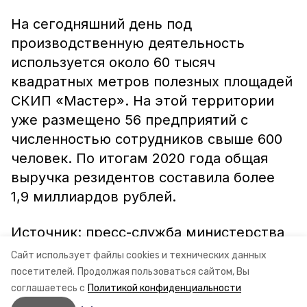
На сегодняшний день под
производственную деятельность
используется около 60 тысяч
квадратных метров полезных площадей
СКИП «Мастер». На этой территории
уже размещено 56 предприятий с
численностью сотрудников свыше 600
человек. По итогам 2020 года общая
выручка резидентов составила более
1,9 миллиардов рублей.
Источник: пресс-служба министерства
энергетики, промышленности и связи
Сайт использует файлы cookies и технических данных
Ставропольского края
посетителей.
Продолжая пользоваться сайтом, Вы
соглашаетесь с
Политикой конфиденциальности