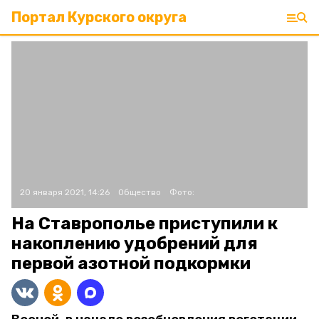
Портал Курского округа
20 января 2021, 14:26
Общество
Фото:
На Ставрополье приступили к
накоплению удобрений для
первой азотной подкормки