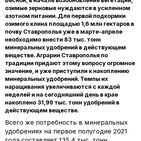
Весной, в начале возобновления вегетации,
озимые зерновые нуждаются в усиленном
азотном питании. Для первой подкормки
озимого клина площадью 1,6 млн гектаров в
почву Ставрополья уже в марте-апреле
необходимо внести 83 тыс. тонн
минеральных удобрений в действующем
веществе. Аграрии Ставрополья по
традиции придают этому вопросу огромное
значение, и уже приступили к накоплению
минеральных удобрений. Темпы их
наращивания увеличиваются с каждой
неделей и на сегодняшний день в крае
накоплено 31,99 тыс. тонн удобрений в
действующем веществе.
Всего же потребность в минеральных
удобрениях на первое полугодие 2021
года составляет 135,4 тыс. тонн