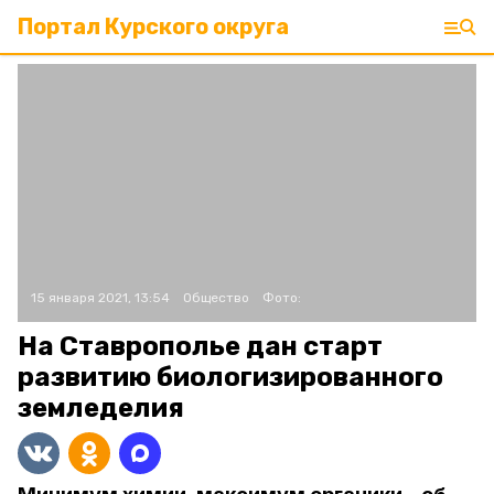
Портал Курского округа
15 января 2021, 13:54
Общество
Фото:
На Ставрополье дан старт
развитию биологизированного
земледелия