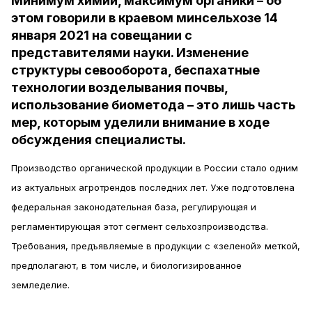
Минимум химии, максимум органики – об
этом говорили в краевом минсельхозе 14
января 2021 на совещании с
представителями науки. Изменение
структуры севооборота, беспахатные
технологии возделывания почвы,
использование биометода – это лишь часть
мер, которым уделили внимание в ходе
обсуждения специалисты.
Производство органической продукции в России стало одним
из актуальных агротрендов последних лет. Уже подготовлена
федеральная законодательная база, регулирующая и
регламентирующая этот сегмент сельхозпроизводства.
Требования, предъявляемые в продукции с «зеленой» меткой,
предполагают, в том числе, и биологизированное
земледелие.