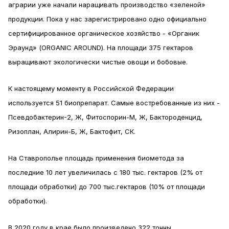
аграрии уже начали наращивать производство «зеленой»
продукции. Пока у нас зарегистрировано одно официально
сертифицированное органическое хозяйство - «Органик
Эраунд» (ORGANIC AROUND). На площади 375 гектаров
выращивают экологически чистые овощи и бобовые.
К настоящему моменту в Российской Федерации
используется 51 биопрепарат. Самые востребованные из них -
Псевдобактерин-2, Ж, Фитоспорин-М, Ж, Бактороденцид,
Ризоплан, Алирин-Б, Ж, Бактофит, СК.
На Ставрополье площадь применения биометода за
последние 10 лет увеличилась с 180 тыс. гектаров (2% от
площади обработки) до 700 тыс.гектаров (10% от площади
обработки).
В 2020 году в крае было произведено 322 тонны