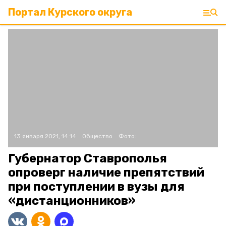
Портал Курского округа
13 января 2021, 14:14
Общество
Фото:
Губернатор Ставрополья
опроверг наличие препятствий
при поступлении в вузы для
«дистанционников»