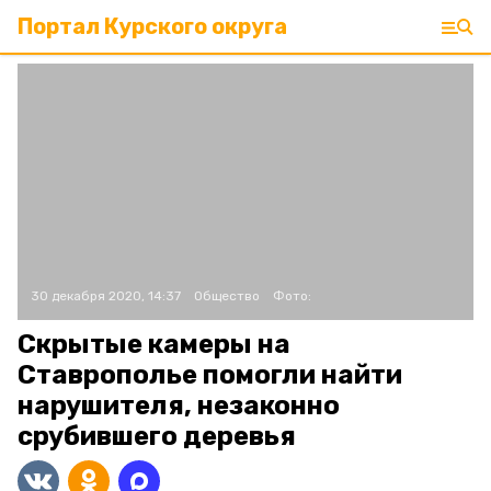
Портал Курского округа
30 декабря 2020, 14:37
Общество
Фото:
Скрытые камеры на
Ставрополье помогли найти
нарушителя, незаконно
срубившего деревья