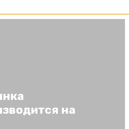
ынка
изводится на