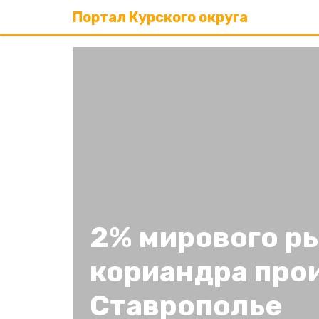
Портал Курского округа
2% мирового р
кориандра про
Ставрополье