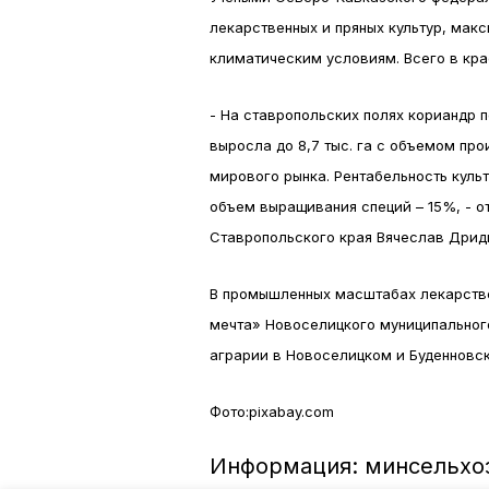
лекарственных и пряных культур, мак
климатическим условиям. Всего в кра
- На ставропольских полях кориандр п
выросла до 8,7 тыс. га с объемом про
мирового рынка. Рентабельность куль
объем выращивания специй – 15%, - о
Ставропольского края Вячеслав Дрид
В промышленных масштабах лекарств
мечта» Новоселицкого муниципального
аграрии в Новоселицком и Буденновск
Фото:pixabay.com
Информация: минсельхо