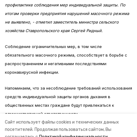
профилактике соблюдения мер индивидуальной защиты. По
итогам проверки предприятия нарушений масочного режима
не выявлено, - отметил заместитель министра сельского
хозяйства Ставропольского края Сергей Ридный.
Соблюдение ограничительных мер, в том числе
обязательного масочного режима, способствует в борьбе с
распространением и негативными последствиями
коронавирусной инфекции.
Напоминаем, что за несоблюдение требований использования
средств индивидуальной защиты органов дыхания в
общественных местах граждане будут привлекаться к
административной ответственности.
Сайт использует файлы cookies и технических данных
посетителей.
Продолжая пользоваться сайтом, Вы
Информация: Министерство сельского хозяйства Ставропольского края
соглашаетесь с
Политикой конфиденциальности