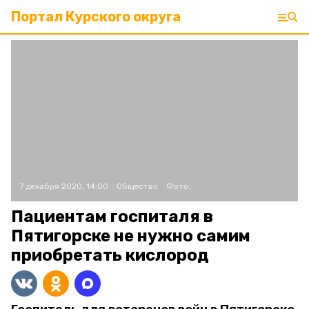
Портал Курского округа
7 декабря 2020, 14:00
Общество
Фото:
Пациентам госпиталя в
Пятигорске не нужно самим
приобретать кислород