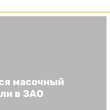
ся масочный
ли в ЗАО