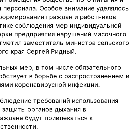
и персонала. Особое внимание уделялось
формирования граждан и работников
тике соблюдения мер индивидуальной
ерки предприятия нарушений масочного
отметил заместитель министра сельского
ого края Сергей Ридный.
ьных мер, в том числе обязательного
обствует в борьбе с распространением и
ями коронавирусной инфекции.
облюдение требований использования
 защиты органов дыхания в
аждане будут привлекаться к
ственности.