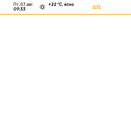
пт, 07 авг.
+
22
°С,
ясно
09:33