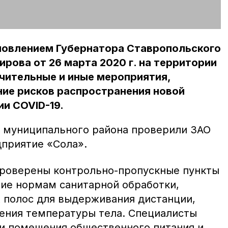
ановлением Губернатора Ставропольского
рова от 26 марта 2020 г. на территории
чительные и иные мероприятия,
ние рисков распространения новой
и COVID-19.
о муниципального района проверили ЗАО
приятие «Сола».
проверены контрольно-пропускные пункты
вие нормам санитарной обработки,
 полос для выдерживания дистанции,
ения температуры тела. Специалисты
и помещения общественного питания и