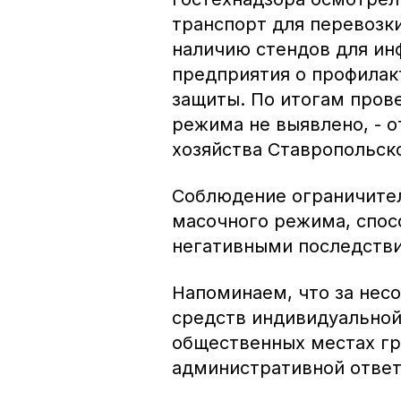
транспорт для перевозк
наличию стендов для ин
предприятия о профилак
защиты. По итогам пров
режима не выявлено, - 
хозяйства Ставропольск
Соблюдение ограничител
масочного режима, спос
негативными последстви
Напоминаем, что за нес
средств индивидуальной
общественных местах гр
административной ответ