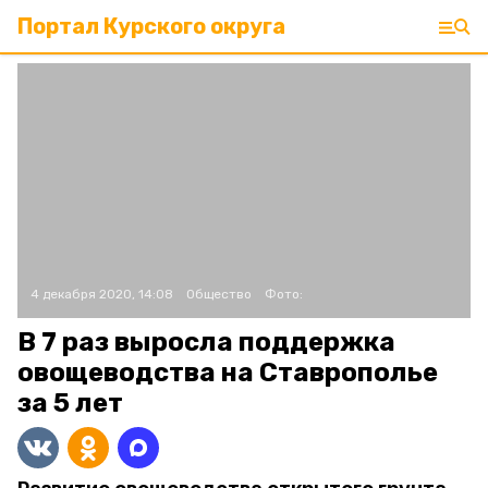
Портал Курского округа
4 декабря 2020, 14:08
Общество
Фото:
В 7 раз выросла поддержка
овощеводства на Ставрополье
за 5 лет