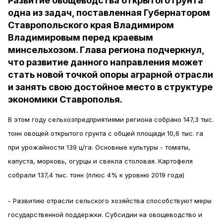
Развитие овощеводства открытого грунта
одна из задач, поставленная Губернатором
Ставропольского края Владимиром
Владимировым перед краевым
минсельхозом. Глава региона подчеркнул,
что развитие данного направления может
стать новой точкой опоры аграрной отрасли
и занять свою достойное место в структуре
экономики Ставрополья.
В этом году сельхозпредприятиями региона собрано 147,3 тыс.
тонн овощей открытого грунта с общей площади 10,6 тыс. га
при урожайности 139 ц/га. Основные культуры - томаты,
капуста, морковь, огурцы и свекла столовая. Картофеля
собрали 137,4 тыс. тонн (плюс 4% к уровню 2019 года)
- Развитию отрасли сельского хозяйства способствуют меры
государственной поддержки. Субсидии на овощеводство и