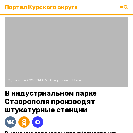
Портал Курского округа
2 декабря 2020, 14:06
Общество
Фото:
В индустриальном парке
Ставрополя производят
штукатурные станции