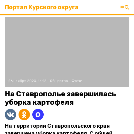
Портал Курского округа
26 ноября 2020, 14:12
Общество
Фото:
На Ставрополье завершилась
уборка картофеля
На территории Ставропольского края
завершена уборка картофеля. С общей