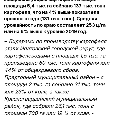
площади 5,4 тыс. га собрано 137 тыс. тонн
картофеля, что на 4% выше показателя
прошлого года (131 тыс. тонн). Средняя
урожайность по краю составляет 253 ц/га
или на 6% выше к уровню 2019 год.
– Лидерами по производству картофеля
стали Ипатовский городской округ, где
картофелеводами с площади 1,5 тыс. га
произведено 60 тыс. тонн картофеля или
44% от общекраевого сбора,
Предгорный муниципальный район – с
площади 2 тыс. га собрано 31 тыс. тонн
или 23% от края, а также
Красногвардейский муниципальный
район, где собрали 26,1 тыс. тонн с
площади 700 га или 19 % от края,
-