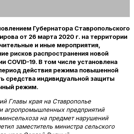
ановлением Губернатора Ставропольского
рова от 26 марта 2020 г. на территории
чительные и иные мероприятия,
ние рисков распространения новой
и COVID-19. В том числе установлена
 период действия режима повышенной
ть средства индивидуальной защиты
очный режим.
ий Главы края на Ставрополье
и агропромышленных предприятий
 минсельхоза на предмет нарушений
метил заместитель министра сельского