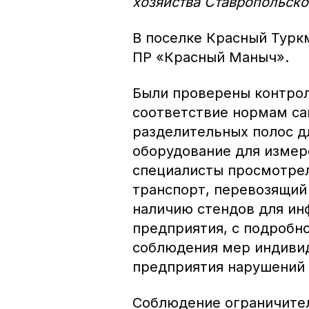
хозяйства Ставропольско
В поселке Красный Турк
ПР «Красный Маныч».
Были проверены контрол
соответствие нормам са
разделительных полос д
оборудование для измер
специалисты просмотре
транспорт, перевозящий
наличию стендов для ин
предприятия, с подробн
соблюдения мер индивид
предприятия нарушений 
Соблюдение ограничител