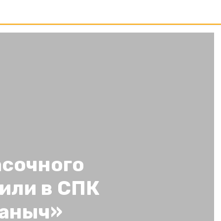
сочного
или в СПК
Маныч»