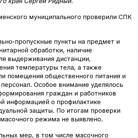
го края Сергей Ридный.
менского муниципального проверили СПК
ьно-пропускные пункты на предмет и
нитарной обработки, наличие
ля выдерживания дистанции,
ения температуры тела, а также
ли помещения общественного питания и
 персонал. Особое внимание уделялось
формирования граждан и работников
ой информацией о профилактике
уальной защиты. По итогам проверки
масочного режима не выявлено.
ьных мер, в том числе масочного