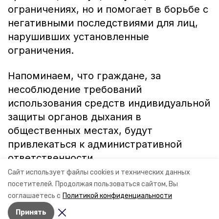
ограничениях, но и помогает в борьбе с
негативными последствиями для лиц,
нарушивших установленные
ограничения.
Напоминаем, что граждане, за
несоблюдение требований
использования средств индивидуальной
защиты органов дыхания в
общественных местах, будут
привлекаться к административной
ответственности.
Сайт использует файлы cookies и технических данных
Информация: минсельхоз СК
посетителей.
Продолжая пользоваться сайтом, Вы
соглашаетесь с
Политикой конфиденциальности
Принять
Авторы:
Ольга Винницкая