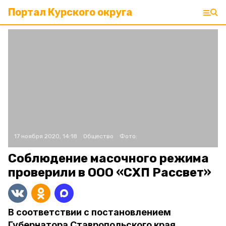
Портал Курского округа
17 ноября 2020, 14:18
Общество
Фото:
Соблюдение масочного режима
проверили в ООО «СХП Рассвет»
В соответствии с постановлением
Губернатора Ставропольского края