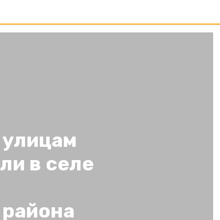
 улицам
ли в селе
 района