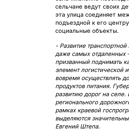
сельчане ведут своих де
эта улица соединяет меж
подъездной к его центр
социальные объекты.
- Развитие транспортной
даже самых отдаленных –
призванный поднимать ка
элемент логистической и
вовремя осуществлять до
продуктов питания. Губе
развитию дорог на селе. 
регионального дорожног
рамках краевой госпрог
выделяются значительны
Евгений Штепа.