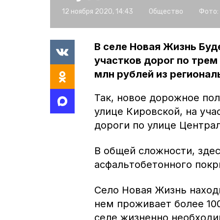
12 ноября 2020, 14:43
Общество
Фото:
В селе Новая Жизнь Буд
участков дорог по трем
млн рублей из регионал
Так, новое дорожное пол
улице Кировской, на уча
дороги по улице Центра
В общей сложности, здес
асфальтобетонного покр
Село Новая Жизнь находи
нем проживает более 100
селе жизненно необходи