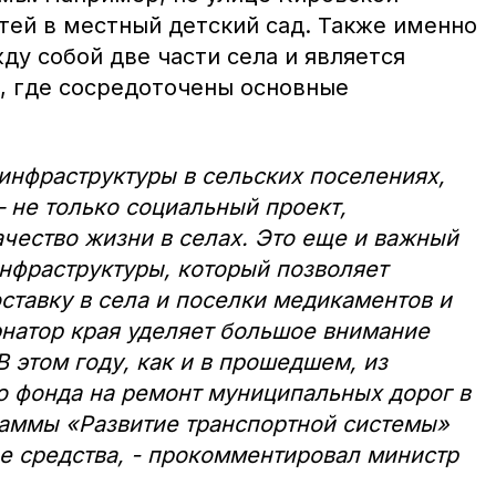
тей в местный детский сад. Также именно
ду собой две части села и является
у, где сосредоточены основные
 инфраструктуры в сельских поселениях,
 не только социальный проект,
чество жизни в селах. Это еще и важный
нфраструктуры, который позволяет
ставку в села и поселки медикаментов и
рнатор края уделяет большое внимание
В этом году, как и в прошедшем, из
о фонда на ремонт муниципальных дорог в
раммы «Развитие транспортной системы»
е средства, - прокомментировал министр