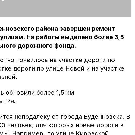
енновского района завершен ремонт
 улицам. На работы выделено более 3,5
ьного дорожного фонда.
отно появилось на участке дороги по
стке дороги по улице Новой и на участке
льной.
ь обновили более 1,5 км
ытия.
тся неподалеку от города Буденновска. В
0 человек, для которых новые дороги в
мы. Например, по улице Кировской