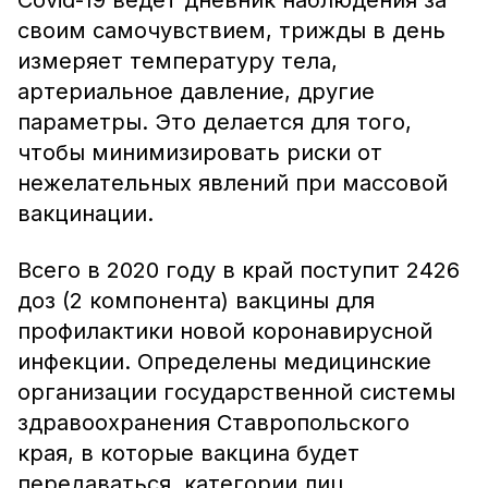
Covid-19 ведет дневник наблюдения за
своим самочувствием, трижды в день
измеряет температуру тела,
артериальное давление, другие
параметры. Это делается для того,
чтобы минимизировать риски от
нежелательных явлений при массовой
вакцинации.
Всего в 2020 году в край поступит 2426
доз (2 компонента) вакцины для
профилактики новой коронавирусной
инфекции. Определены медицинские
организации государственной системы
здравоохранения Ставропольского
края, в которые вакцина будет
передаваться, категории лиц,