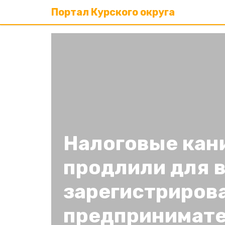
Портал Курского округа
Налоговые кан
продлили для 
зарегистриров
предпринимат