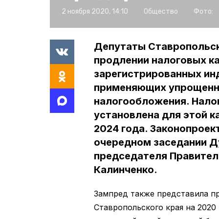
2 ноября 2020, 14:10
Общество
Фото:
Депутаты Ставропольск
продлении налоговых к
зарегистрированных ин
применяющих упрощенн
налогообложения. Налог
установлена для этой к
2024 года. Законопроек
очередном заседании Д
председателя Правител
Калинченко.
Зампред также представила п
Ставропольского края на 2020