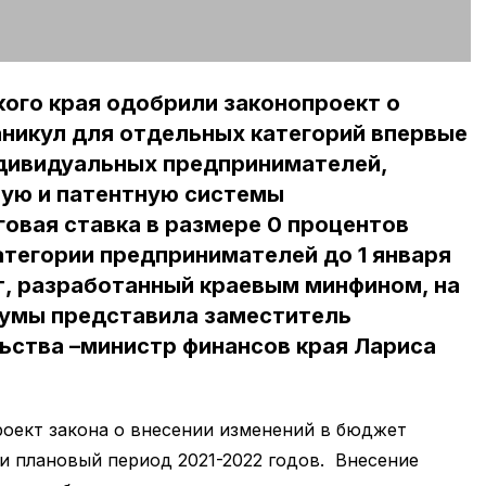
ого края одобрили законопроект о
аникул для отдельных категорий впервые
дивидуальных предпринимателей,
ую и патентную системы
овая ставка в размере 0 процентов
атегории предпринимателей до 1 января
т, разработанный краевым минфином, на
умы представила заместитель
ьства –министр финансов края Лариса
роект закона о внесении изменений в бюджет
 и плановый период 2021-2022 годов. Внесение