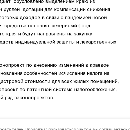
джет обусловлено выделением краю из
н рублей дотации для компенсации снижения
логовых доходов в связи с пандемией новой
и средства пополнят резервный фонд
о края и будут направлены на закупку
едств индивидуальной защиты и лекарственных
онопроект по внесению изменений в краевое
ановления особенностей исчисления налога на
дастровой стоимости для всех жилых помещений,
опроект по патентной системе налогообложения,
й ряд законопроектов.
посетителей.
Продолжая пользоваться сайтом, Вы соглашаетесь 