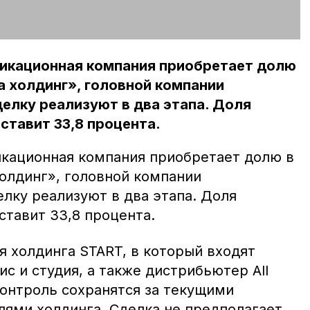
икационная компания приобретает долю
 холдинг», головной компании
елку реализуют в два этапа. Доля
ставит 33,8 процента.
кационная компания приобретает долю в
олдинг», головной компании
лку реализуют в два этапа. Доля
ставит 33,8 процента.
я холдинга START, в который входят
 и студия, а также дистрибьютер All
контроль сохранятся за текущими
лями холдинга. Сделка не предполагает