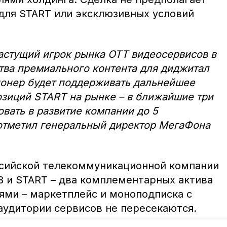
для START или эксклюзивных условий
астущий игрок рынка OTT видеосервисов в
тва премиального контента для диджитал
ионер будет поддерживать дальнейшее
зиций START на рынке – в ближайшие три
овать в развитие компании до 5
отметил генеральный директор МегаФона
ссийской телекоммуникационной компании
В и START – два комплементарных актива
ями – маркетплейс и моноподписка с
аудитории сервисов не пересекаются.