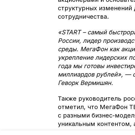
структурных изменений 
сотрудничества.
«START – самый быстрор
России, лидер производс
среды. МегаФон как акц
укрепление лидерских по
года мы готовы инвестир
миллиардов рублей», — 
Геворк Вермишян.
Также руководитель ро
отметил, что МегаФон Т
с разными бизнес-модел
уникальным контентом, 