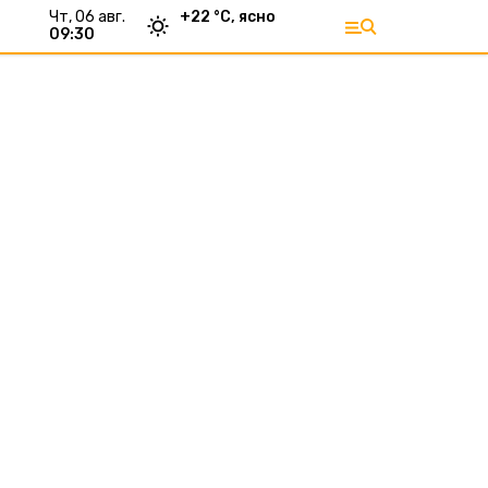
чт, 06 авг.
+
22
°С,
ясно
09:30