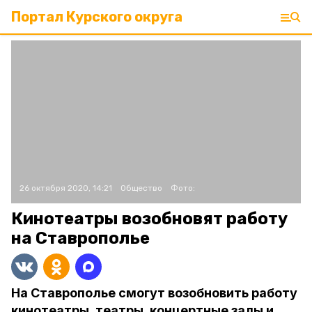
Портал Курского округа
26 октября 2020, 14:21
Общество
Фото:
Кинотеатры возобновят работу
на Ставрополье
На Ставрополье смогут возобновить работу
кинотеатры, театры, концертные залы и