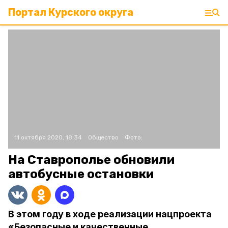
Портал Курского округа
11 октября 2020, 18:34
Общество
Фото:
На Ставрополье обновили
автобусные остановки
В этом году в ходе реализации нацпроекта
«Безопасные и качественные