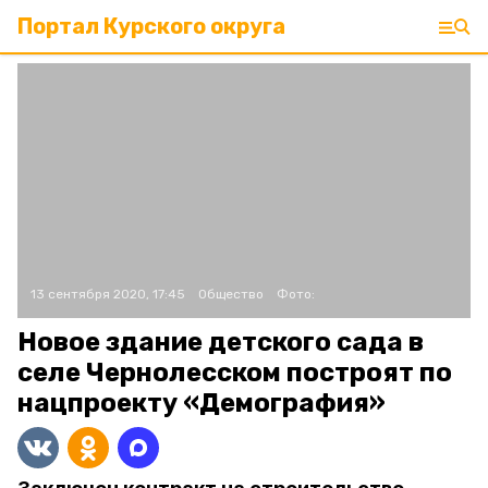
Портал Курского округа
13 сентября 2020, 17:45
Общество
Фото:
Новое здание детского сада в
селе Чернолесском построят по
нацпроекту «Демография»