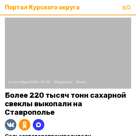
Портал Курского округа
6 сентября 2020, 19:54
Общество
Фото:
Более 220 тысяч тонн сахарной
свеклы выкопали на
Ставрополье