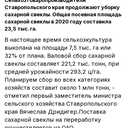
Сельхозтоваропроизводители
Ставропольского края продолжают уборку
сахарной свеклы. Общая посевная площадь
сахарной свеклы в 2020 году составила
23,5 тыс. га.
В настоящее время сельхозкультура
выкопана на площади 7,5 тыс. га или
32% от плана. Валовой сбор сахарной
свеклы составляет 221,2 тыс. тонн, при
средней урожайности 293,2 ц/га.
Планируем сбор во всех категориях
хозяйств составит около 1 млн тонн, -
отметил первый заместитель министра
сельского хозяйства Ставропольского
края Вячеслав Дридигер.Поставка
сахарной свеклы на переработку
осуществляется на ОАО