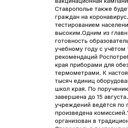
вакцинационная кампания
Ставрополье также буде
граждан на коронавирус.
тестированием населени
высоким.Одним из главн
готовность образовател
учебному году с учётом
рекомендаций Роспотре
края приборами для обе
термометрами. К настоя
тысяч единиц оборудова
школ края. По поручени
завершена до 15 август
учреждений ведётся по 
произведена комиссией.
организован в традицио