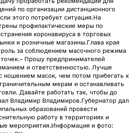
адачу проработать рекомендации для
ений по организации дистанционного
если этого потребует ситуация.На
трены профилактические меры по
странения коронавируса в торговых
рынки и розничные магазины.Глава края
троль за соблюдением масочного режима
 точек.– Прошу предпринимателей
ниманием и ответственностью. Лучше
с ношением масок, чем потом прибегать к
граничительным мерам и останавливать
овли. Давайте работать так, чтобы до
азал Владимир Владимиров.Губернатор дал
ипальных образований провести
нительную работу в территориях и
ые мероприятия.Информация и фото: