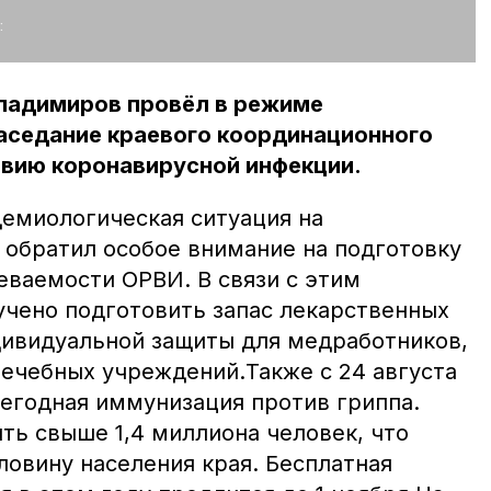
:
ладимиров провёл в режиме
аседание краевого координационного
твию коронавирусной инфекции.
емиологическая ситуация на
 обратил особое внимание на подготовку
еваемости ОРВИ. В связи с этим
учено подготовить запас лекарственных
дивидуальной защиты для медработников,
лечебных учреждений.Также с 24 августа
жегодная иммунизация против гриппа.
ть свыше 1,4 миллиона человек, что
ловину населения края. Бесплатная