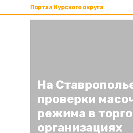
Портал Курского округа
На Ставрополь
проверки масо
режима в торг
организациях