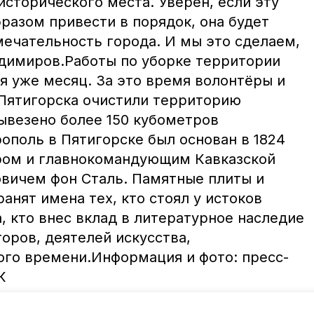
исторического места. Уверен, если эту
азом привести в порядок, она будет
мечательность города. И мы это сделаем,
димиров.Работы по уборке территории
 уже месяц. За это время волонтёры и
Пятигорска очистили территорию
Вывезено более 150 кубометров
ополь в Пятигорске был основан в 1824
ром и главнокомандующим Кавказской
вичем фон Сталь. Памятные плиты и
нят имена тех, кто стоял у истоков
, кто внес вклад в литературное наследие
торов, деятелей искусства,
ого времени.Информация и фото: пресс-
К