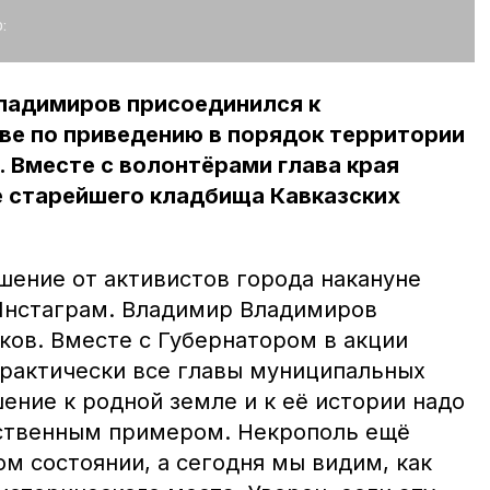
:
ладимиров присоединился к
ве по приведению в порядок территории
. Вместе с волонтёрами глава края
е старейшего кладбища Кавказских
шение от активистов города накануне
 Инстаграм. Владимир Владимиров
ов. Вместе с Губернатором в акции
практически все главы муниципальных
ение к родной земле и к её истории надо
бственным примером. Некрополь ещё
м состоянии, а сегодня мы видим, как