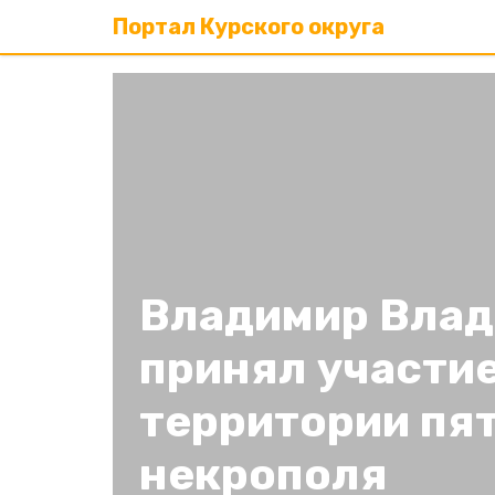
Портал Курского округа
Владимир Вла
принял участие
территории пя
некрополя