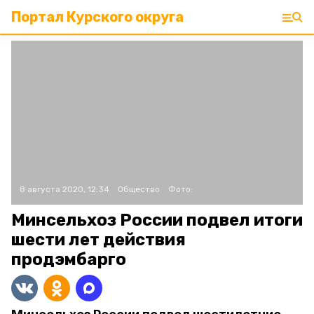
Портал Курского округа
8 августа 2020, 12:34
Общество
Фото:
Минсельхоз России подвел итоги
шести лет действия
продэмбарго