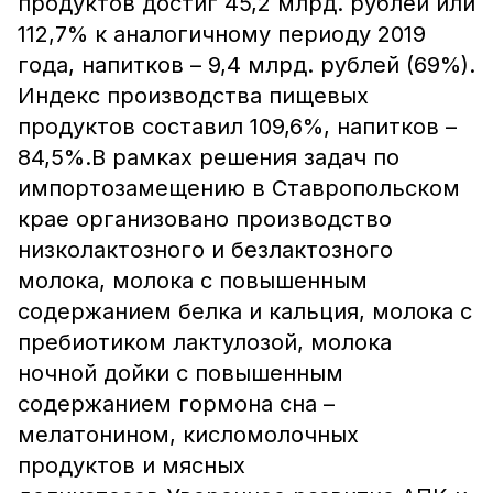
продуктов достиг 45,2 млрд. рублей или
112,7% к аналогичному периоду 2019
года, напитков – 9,4 млрд. рублей (69%).
Индекс производства пищевых
продуктов составил 109,6%, напитков –
84,5%.В рамках решения задач по
импортозамещению в Ставропольском
крае организовано производство
низколактозного и безлактозного
молока, молока с повышенным
содержанием белка и кальция, молока с
пребиотиком лактулозой, молока
ночной дойки с повышенным
содержанием гормона сна –
мелатонином, кисломолочных
продуктов и мясных