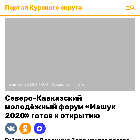
Портал Курского округа
6 августа 2020, 17:00
Общество
Фото:
Северо-Кавказский
молодёжный форум «Машук
2020» готов к открытию