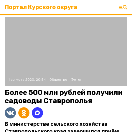
Портал Курского округа
1 августа 2020, 20:54
Общество
Фото:
Более 500 млн рублей получили
садоводы Ставрополья
В министерстве сельского хозяйства
Ставропольского края завершился приём