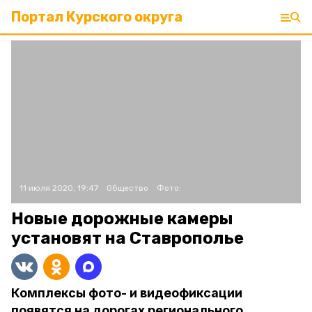
Портал Курского округа
11 июля 2020, 19:47
Общество
Фото:
Новые дорожные камеры
установят на Ставрополье
Комплексы фото- и видеофиксации
появятся на дорогах регионального