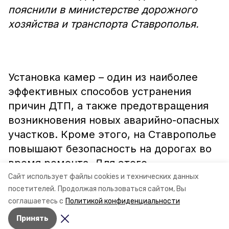
пояснили в министерстве дорожного
хозяйства и транспорта Ставрополья.
Установка камер – один из наиболее
эффективных способов устранения
причин ДТП, а также предотвращения
возникновения новых аварийно-опасных
участков. Кроме этого, на Ставрополье
повышают безопасность на дорогах во
время ремонта. Для этого
устанавливают новые знаки, барьерное
Сайт использует файлы cookies и технических данных
посетителей.
Продолжая пользоваться сайтом, Вы
ограждение, искусственные неровности
соглашаетесь с
Политикой конфиденциальности
вблизи пешеходных переходов.
Принять