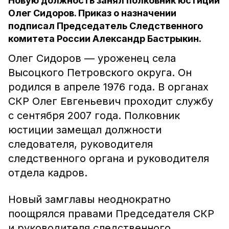
Новую должность занял полковник юстиции
Олег Сидоров. Приказ о назначении
подписал Председатель Следственного
комитета России Александр Бастрыкин.
Олег Сидоров — уроженец села
Высоцкого Петровского округа. Он
родился в апреле 1976 года. В органах
СКР Олег Евгеньевич проходит службу
с сентября 2007 года. Полковник
юстиции замещал должности
следователя, руководителя
следственного органа и руководителя
отдела кадров.
Новый замглавы неоднократно
поощрялся правами Председателя СКР
и руководителя следственного