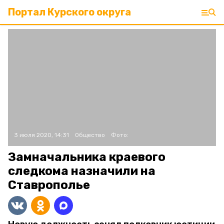
Портал Курского округа
3 июля 2020, 14:31
Общество
Фото:
Замначальника краевого
следкома назначили на
Ставрополье