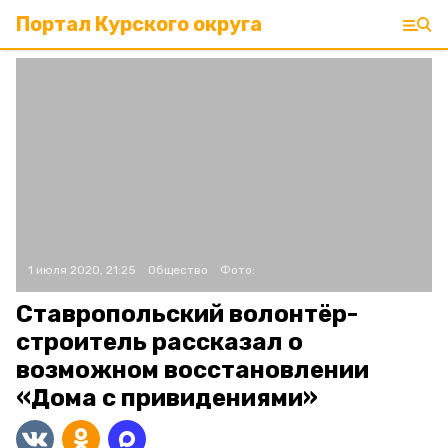
Портал Курского округа
1 июля 2020, 21:25
Общество
Фото:
Ставропольский волонтёр-
строитель рассказал о
возможном восстановлении
«Дома с привидениями»