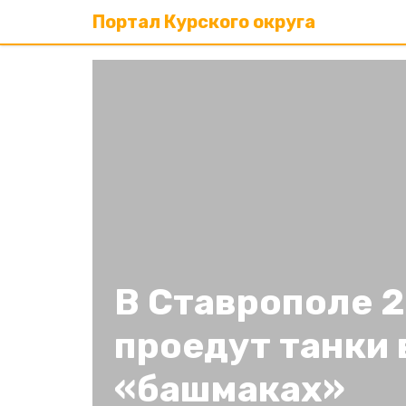
Портал Курского округа
В Ставрополе 
проедут танки 
«башмаках»