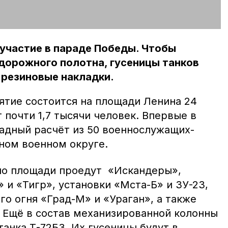
участие в параде Победы. Чтобы
дорожного полотна, гусеницы танков
 резиновые накладки.
тие состоится на площади Ленина 24
 почти 1,7 тысячи человек. Впервые в
адный расчёт из 50 военнослужащих-
ном военном округе.
по площади проедут «Искандеры»,
и «Тигр», установки «Мста-Б» и ЗУ-23,
го огня «Град-М» и «Ураган», а также
. Ещё в состав механизированной колонны
анка Т-72Б3. Их гусеницы будут в