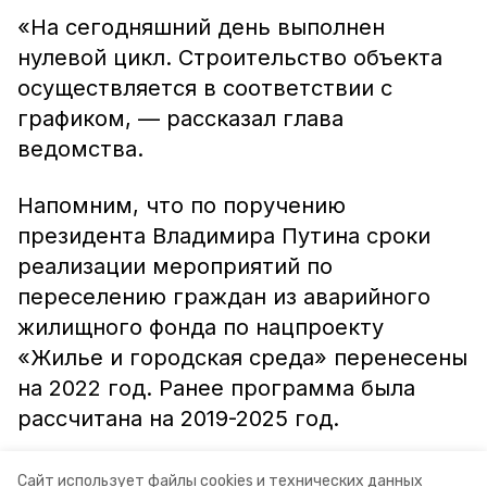
«На сегодняшний день выполнен
нулевой цикл. Строительство объекта
осуществляется в соответствии с
графиком, — рассказал глава
ведомства.
Напомним, что по поручению
президента Владимира Путина сроки
реализации мероприятий по
переселению граждан из аварийного
жилищного фонда по нацпроекту
«Жилье и городская среда» перенесены
на 2022 год. Ранее программа была
рассчитана на 2019-2025 год.
Всего в регионе
реализуют
шесть
Сайт использует файлы cookies и технических данных