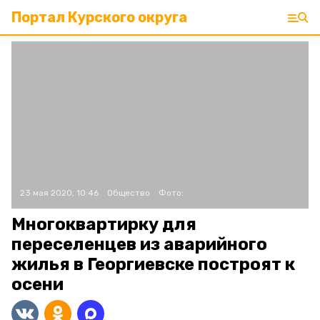
Портал Курского округа
23 мая 2020, 10:46
Общество
Фото:
Многоквартирку для
переселенцев из аварийного
жилья в Георгиевске построят к
осени