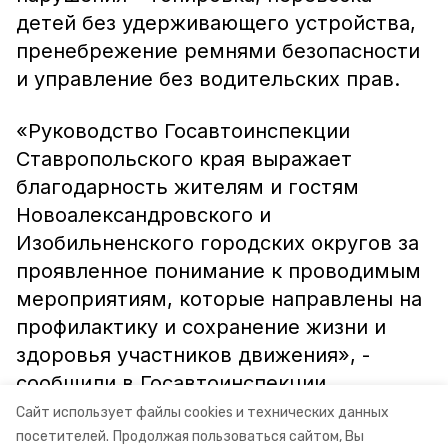
детей без удерживающего устройства,
пренебрежение ремнями безопасности
и управление без водительских прав.
«Руководство Госавтоинспекции
Ставропольского края выражает
благодарность жителям и гостям
Новоалександровского и
Изобильненского городских округов за
проявленное понимание к проводимым
мероприятиям, которые направлены на
профилактику и сохранение жизни и
здоровья участников движения», -
сообщили в Госавтоинспекции.
Сайт использует файлы cookies и технических данных
посетителей.
Продолжая пользоваться сайтом, Вы
Фото: ГИБДД Ставрополья