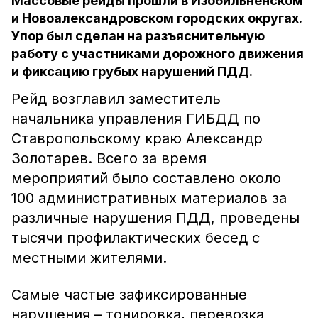
Массовые рейды прошли в Изобильненском
и Новоалександровском городских округах.
Упор был сделан на разъяснительную
работу с участниками дорожного движения
и фиксацию грубых нарушений ПДД.
Рейд возглавил заместитель
начальника управления ГИБДД по
Ставропольскому краю Александр
Золотарев. Всего за время
мероприятий было составлено около
100 административных материалов за
различные нарушения ПДД, проведены
тысячи профилактических бесед с
местными жителями.
Самые частые зафиксированные
нарушения – тонировка, перевозка