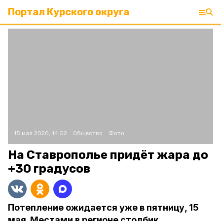
Портал Курского округа
15 мая 2020, 14:52
Общество
Фото:
На Ставрополье придёт жара до
+30 градусов
Потепление ожидается уже в пятницу, 15
мая. Местами в регионе столбик