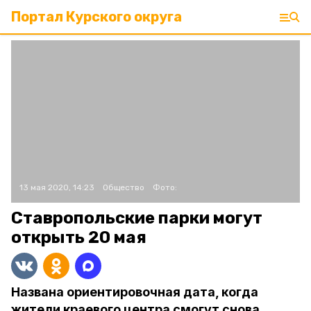
Портал Курского округа
13 мая 2020, 14:23
Общество
Фото:
Ставропольские парки могут
открыть 20 мая
Названа ориентировочная дата, когда
жители краевого центра смогут снова