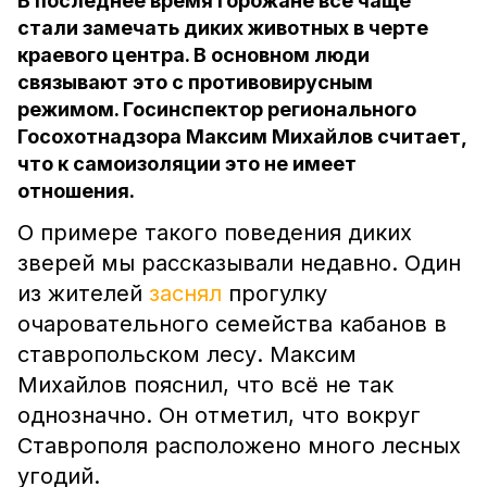
В последнее время горожане всё чаще
стали замечать диких животных в черте
краевого центра. В основном люди
связывают это с противовирусным
режимом. Госинспектор регионального
Госохотнадзора Максим Михайлов считает,
что к самоизоляции это не имеет
отношения.
О примере такого поведения диких
зверей мы рассказывали недавно. Один
из жителей
заснял
прогулку
очаровательного семейства кабанов в
ставропольском лесу. Максим
Михайлов пояснил, что всё не так
однозначно. Он отметил, что вокруг
Ставрополя расположено много лесных
угодий.