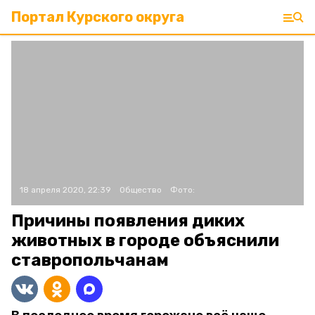
Портал Курского округа
18 апреля 2020, 22:39
Общество
Фото:
Причины появления диких
животных в городе объяснили
ставропольчанам