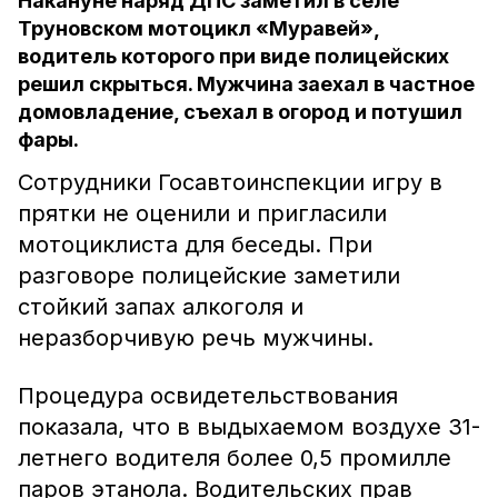
Накануне наряд ДПС заметил в селе
Труновском мотоцикл «Муравей»,
водитель которого при виде полицейских
решил скрыться. Мужчина заехал в частное
домовладение, съехал в огород и потушил
фары.
Сотрудники Госавтоинспекции игру в
прятки не оценили и пригласили
мотоциклиста для беседы. При
разговоре полицейские заметили
стойкий запах алкоголя и
неразборчивую речь мужчины.
Процедура освидетельствования
показала, что в выдыхаемом воздухе 31-
летнего водителя более 0,5 промилле
паров этанола. Водительских прав