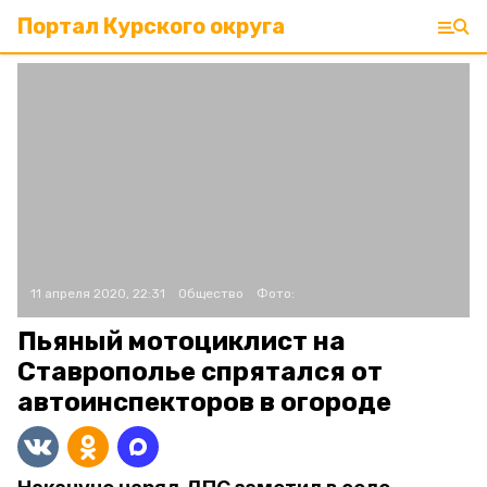
Портал Курского округа
11 апреля 2020, 22:31
Общество
Фото:
Пьяный мотоциклист на
Ставрополье спрятался от
автоинспекторов в огороде