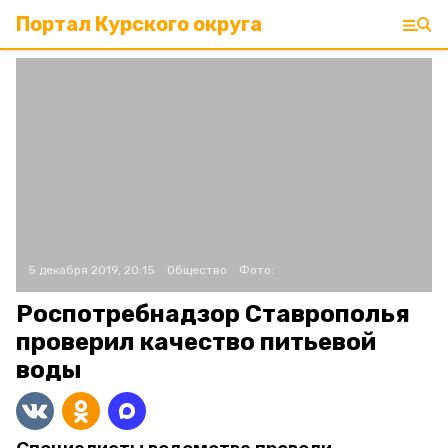
Портал Курского округа
5 декабря 2019, 20:15
Общество
Фото:
Роспотребнадзор Ставрополья
проверил качество питьевой
воды