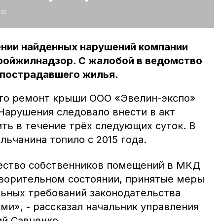
о:
ении найденных нарушений компании
ройжилнадзор. С жалобой в ведомство
 пострадавшего жилья.
что ремонт крыши ООО «Эвелин-экспо»
 Нарушения следовало внести в акт
ть в течение трёх следующих суток. В
льчанина топило с 2015 года.
ество собственников помещений в МКД
ворительном состоянии, принятые меры
ьных требований законодательства
ми», - рассказал начальник управления
й Савченко.