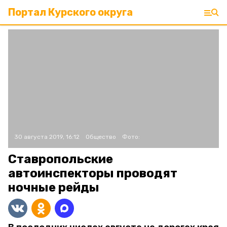
Портал Курского округа
30 августа 2019, 16:12
Общество
Фото:
Ставропольские
автоинспекторы проводят
ночные рейды