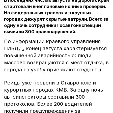
В последних числах августа на дорогах края
стартовали внеплановые ночные проверки.
На федеральных трассах и в крупных
городах дежурят скрытые патрули. Всего за
одну ночь сотрудники Госавтоинспекции
выявили 300 правонарушений.
По информации краевого управления
ГИБДД, конец августа характеризуется
повышенной аварийностью: люди
массово возвращаются с мест отдыха, в
города на учёбу приезжают студенты.
Рейды уже провели в Ставрополе и
курортных городах КМВ. За одну ночь
автоинспекторы составили 300
протоколов. Более 200 водителей
получили предупреждения за