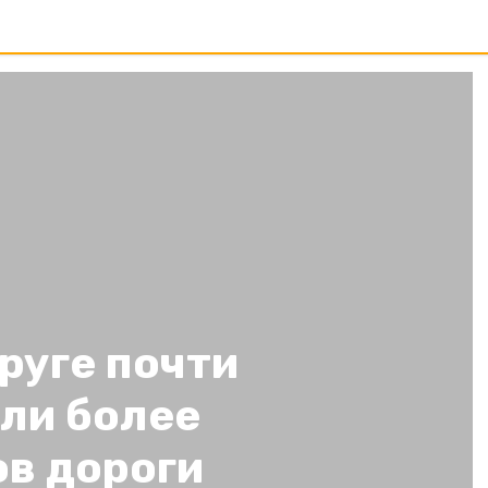
руге почти
ли более
ов дороги