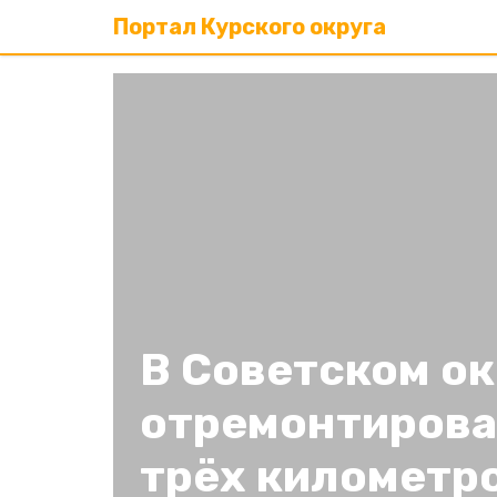
Портал Курского округа
В Советском ок
отремонтирова
трёх километр