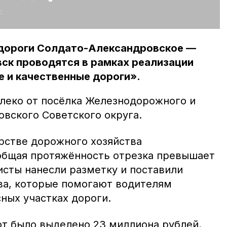
:
одороги Солдато-Александровское —
ск проводятся в рамках реализации
 и качественные дороги».
леко от посёлка Железнодорожного и
овского Советского округа.
рстве дорожного хозяйства
общая протяжённость отрезка превышает
исты нанесли разметку и поставили
ва, которые помогают водителям
ных участках дороги.
от было выделено 23 миллиона рублей.