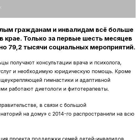
:
лым гражданам и инвалидам всё больше
в крае. Только за первые шесть месяцев
но 79,2 тысячи социальных мероприятий.
цы получают консультации врача и психолога,
услуг и необходимую юридическую помощь. Кроме
общеукрепляющей гимнастики и адаптивной
ами работают диетологи и фитотерапевты.
правительстве, в связи с большой
наторий на дому» с 2014-го распространили на всю
ция проекта поддержки семей детей-инвалидов.