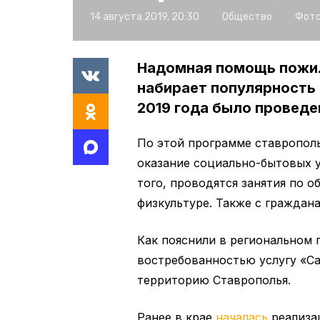
14 августа 2019, 20:30
Общество
Фото
Надомная помощь пожи
набирает популярность 
2019 года было проведе
По этой программе ставрополь
оказание социально-бытовых 
того, проводятся занятия по 
физкультуре. Также с граждан
Как пояснили в региональном 
востребованностью услугу «Са
территорию Ставрополья.
Ранее в крае
началась
реализа