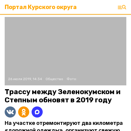
Портал Курского округа
26 июля 2019, 14:34
Общество
Фото:
Трассу между Зеленокумском и
Степным обновят в 2019 году
На участке отремонтируют два километра
«дорожной одежды», организуют свежую