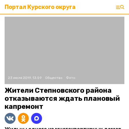
Портал Курского округа
23 июля 2019, 13:59
Общество
Фото:
Жители Степновского района
отказываются ждать плановый
капремонт