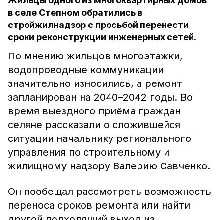
Жильцы одного из многоквартирных домов
в селе Степном обратились в
стройжилнадзор с просьбой перенести
сроки реконструкции инженерных сетей.
По мнению жильцов многоэтажки,
водопроводные коммуникации
значительно износились, а ремонт
запланирован на 2040–2042 годы. Во
время выездного приёма граждан
селяне рассказали о сложившейся
ситуации начальнику регионального
управления по строительному и
жилищному надзору Валерию Савченко.
Он пообещал рассмотреть возможность
переноса сроков ремонта или найти
другой подходящий выход из