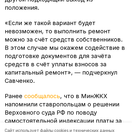
положения.
«Если же такой вариант будет
невозможен, то выполнить ремонт
можно за счёт средств собственников.
В этом случае мы окажем содействие в
подготовке документов для зачёта
средств в счёт уплаты взносов за
капитальный ремонт», — подчеркнул
Савченко.
Ранее
сообщалось
, что в МинЖКХ
напомнили ставропольцам о решении
Верховного суда РФ по поводу
самостоятельной индексации платы за
содержание жилья управляющими
Сайт использует файлы cookies и технических данных