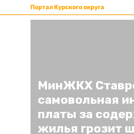
Портал Курского округа
МинЖКХ Ставр
самовольная и
платы за соде
жилья грозит 