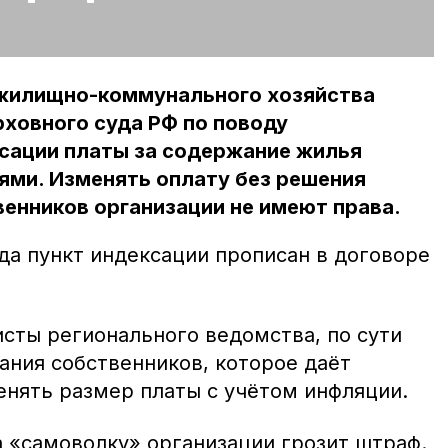
жилищно-коммунального хозяйства
ховного суда РФ по поводу
сации платы за содержание жилья
ми. Изменять оплату без решения
енников организации не имеют права.
да пункт индексации прописан в договоре
исты регионального ведомства, по сути
ания собственников, которое даёт
енять размер платы с учётом инфляции.
а «самоволку» организации грозит штраф.